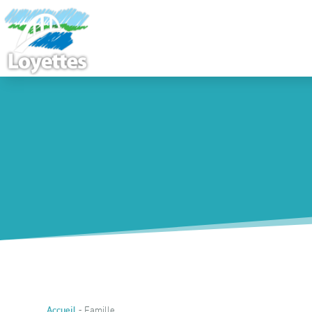
-
Famille
Accueil