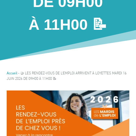
DE 09H00
À 11H00 📝
-
🤝 LES RENDEZ-VOUS DE L’EMPLOI ARRIVENT À LOYETTES MARDI 16
Accueil
JUIN 2026 DE 09H00 À 11H00 📝