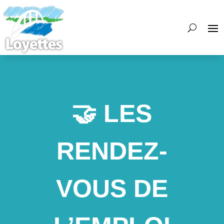
🤝 LES
RENDEZ-
VOUS DE