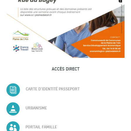
ACCÈS DIRECT
i
CARTE D'IDENTITÉ PASSEPORT

URBANISME

PORTAIL FAMILLE