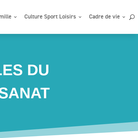
mille
Culture Sport Loisirs
Cadre de vie
LES DU
ISANAT