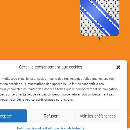
Gérer le consentement aux cookies
es meilleures expériences, nous utilisons des technologies telles que les cookies
et/ou accéder aux informations des appareils. Le fait de consentir à ces
nous permettra de traiter des données telles que le comportement de navigation
ques sur ce site. Le fait de ne pas consentir ou de retirer son consentement peut
 négatif sur certaines caractéristiques et fonctions.
cepter
Refuser
Voir les préférences
Politique de cookies
Politique de confidentialité