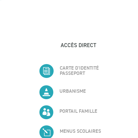
ACCÈS DIRECT
CARTE D'IDENTITÉ
i
PASSEPORT

URBANISME

PORTAIL FAMILLE
l
MENUS SCOLAIRES