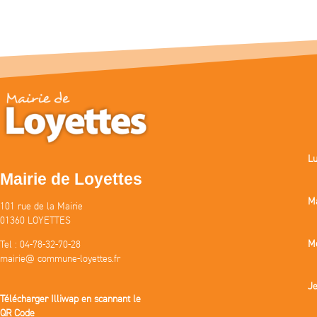
Lu
Mairie de Loyettes
M
101 rue de la Mairie
01360 LOYETTES
Me
Tel : 04-78-32-70-28
mairie@ commune-loyettes.fr
Je
Télécharger Illiwap en scannant le
QR Code